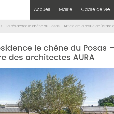
Accueil
Mairie
Cadre de vie
La résidence le chêne du Posas - Article de la revue de l'ordre
ésidence le chêne du Posas – 
dre des architectes AURA