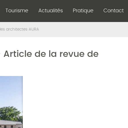
Tourisme
Actualités
Pratique
Contact
 des architectes AURA
Article de la revue de