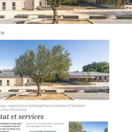
cle :